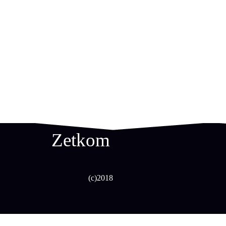
Zetkom
(c)2018